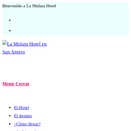
Ir
Bienvenido a La Mulata Hotel
al
contenido
Menú
Cerrar
El Hotel
El destino
¿Cómo llegar?