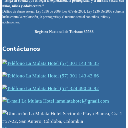
“Tenga en cuenta que es ilegal la explotación, la pornografía, y el turismo sexual con
niños, niñas y adolescentes.”
Delitos de abuso sexual: Ley 1336 de 2009, Ley 679 de 2001, Ley 1236 De 2008 sobre la
lucha contra la explotación, la pornografía y el turismo sexual con niños, niñas y
adolescentes.
Registro Nacional de Turismo 35533
Contáctanos
(57) 301 143 48 35
(57) 301 143 43 66
(57) 324 490 46 92
lamulatahotel@gmail.com
Sector de Playa Blanca, Cra 1
#57-22, San Antero, Córdoba, Colombia