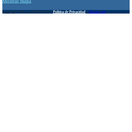
Mostrar mapa
Copyright 2026 - La Mulata Hotel -
Política de Privacidad
–
Diseño web